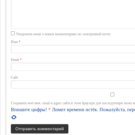
Уведомить меня о новых комментариях по электронной почте
Имя
*
Email
*
Сайт
Сохранить моё имя, email и адрес сайта в этом браузере для последующих моих 
*
Впишите цифры!
Лимит времени истёк. Пожалуйста, пе