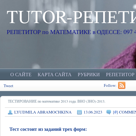
TUTOR-РЕПЕТ
РЕПЕТИТОР по МАТЕМАТИКЕ в ОДЕССЕ: 097 45
О САЙТЕ
КАРТА САЙТА
РУБРИКИ
РЕПЕТИТОР
Follow:
Tweet
ТЕСТИРОВАНИЕ по математике 2013 года. ВНО (ЗНО)-2013.
0
LYUDMILA ABRAMOCHKINA
13.06.2023
[
] COMME
Тест состоит из заданий трех форм: