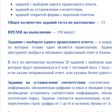
заданий с выбором одного правильного ответа,
заданий на установление соответствия,
заданий открытой формы с коротким ответом.
Общее количество заданий теста по математике
— 33.
ВРЕМЯ на выполнение
— 150 минут.
Задания с выбором одного правильного ответа
— к каждо
из которых только один является правильным. Задан
абитуриент выбрал и обозначил правильный ответ в бланке 
В тест по математике включены 20 заданий с выбором одн
которые будут оцениваться в 0 или 1 тестовый балл: 1 балл
если указан неправильный ответ, или указано более одного 
Задания на установление соответствия
(логические
информация, обозначенная цифрами (слева) и буквами (спр
необходимо установить соответствие информации, обозн
логические пары). Задание считается выполненным, если
пересечении строк (цифры от 1 до 4) и колонок (буквы от А 