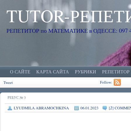
TUTOR-РЕПЕТ
РЕПЕТИТОР по МАТЕМАТИКЕ в ОДЕССЕ: 097 45
О САЙТЕ
КАРТА САЙТА
РУБРИКИ
РЕПЕТИТОР
Follow:
Tweet
РЕБУС № 3
2
LYUDMILA ABRAMOCHKINA
06.01.2023
[
] COMME