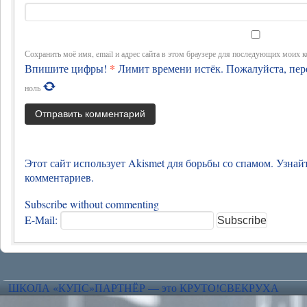
Сохранить моё имя, email и адрес сайта в этом браузере для последующих моих 
*
Впишите цифры!
Лимит времени истёк. Пожалуйста, пе
ноль
Этот сайт использует Akismet для борьбы со спамом. Узна
комментариев.
Subscribe without commenting
E-Mail:
ШКОЛА «КУПС»
ПАРТНЁР — это КРУТО!
СВЕКРУХА