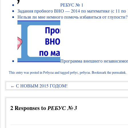
РЕБУС № 1
Задания пробного ВНО — 2014 по математике (с 11 по 1
Нельзя ли мне немного помочь избавиться от глупости?
Программа внешнего независимог
This entry was posted in
Ребусы
and tagged
ребус
,
ребусы
. Bookmark the
permalink
.
С НОВЫМ 2015 ГОДОМ!
←
2 Responses to
РЕБУС № 3