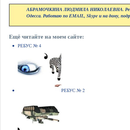
АБРАМОЧКИНА ЛЮДМИЛА НИКОЛАЕВНА. Репе
Одесса. Работаю по EMAIL, Skype и на дому, под
Ещё читайте на моем сайте:
РЕБУС № 4
РЕБУС № 2