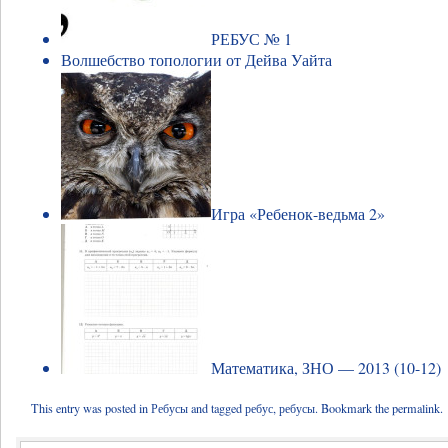
РЕБУС № 1
Волшебство топологии от Дейва Уайта
Игра «Ребенок-ведьма 2»
Математика, ЗНО — 2013 (10-12)
This entry was posted in
Ребусы
and tagged
ребус
,
ребусы
. Bookmark the
permalink
.