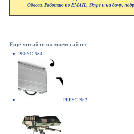
Одесса. Работаю по EMAIL, Skype и на дому, под
Ещё читайте на моем сайте:
РЕБУС № 4
РЕБУС № 3