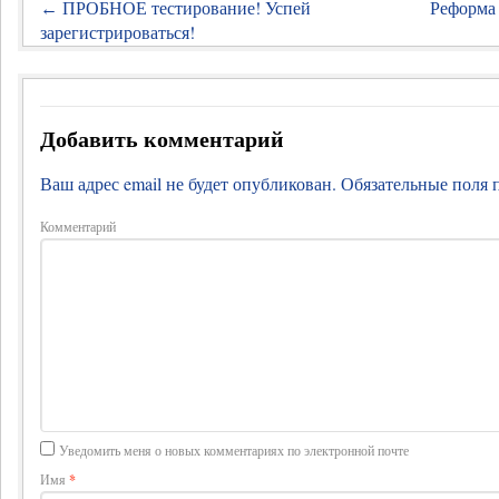
ПРОБНОЕ тестирование! Успей
Реформа
←
зарегистрироваться!
Добавить комментарий
Ваш адрес email не будет опубликован.
Обязательные поля
Комментарий
Уведомить меня о новых комментариях по электронной почте
Имя
*