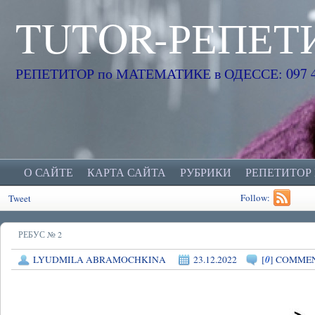
TUTOR-РЕПЕТ
РЕПЕТИТОР по МАТЕМАТИКЕ в ОДЕССЕ: 097 45
О САЙТЕ
КАРТА САЙТА
РУБРИКИ
РЕПЕТИТОР
Follow:
Tweet
РЕБУС № 2
0
LYUDMILA ABRAMOCHKINA
23.12.2022
[
] COMME