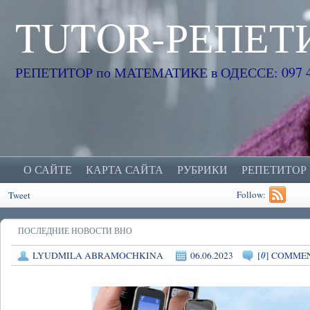
TUTOR-РЕПЕТ
РЕПЕТИТОР по МАТЕМАТИКЕ в ОДЕССЕ: 097 45
О САЙТЕ
КАРТА САЙТА
РУБРИКИ
РЕПЕТИТОР
Follow:
Tweet
ПОСЛЕДНИЕ НОВОСТИ ВНО
0
LYUDMILA ABRAMOCHKINA
06.06.2023
[
] COMME