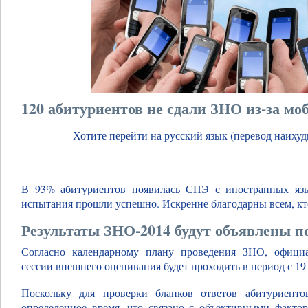
120 абитуриентов не сдали ЗНО из-за мо
Хотите перейти на русский язык (перевод наихуд
В 93% абитуриентов появилась СПЭ с иностранных язы
испытания прошли успешно. Искренне благодарны всем, кт
Результаты ЗНО-2014 будут объявлены п
Согласно календарному плану проведения ЗНО, официа
сессии внешнего оценивания будет проходить в период с 19
Поскольку для проверки бланков ответов абитуриент
определенное время, что связано с объективными факто