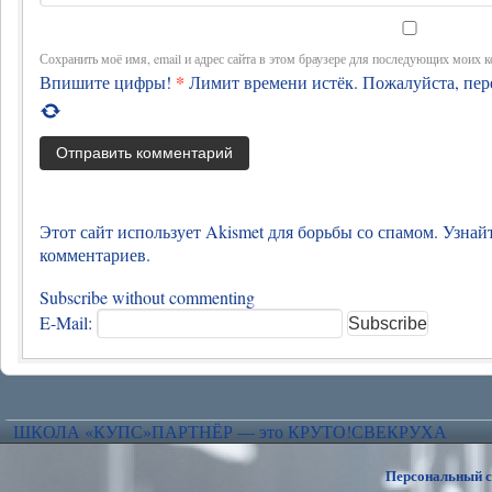
Сохранить моё имя, email и адрес сайта в этом браузере для последующих моих 
*
Впишите цифры!
Лимит времени истёк. Пожалуйста, пе
Этот сайт использует Akismet для борьбы со спамом. Узна
комментариев.
Subscribe without commenting
E-Mail:
ШКОЛА «КУПС»
ПАРТНЁР — это КРУТО!
СВЕКРУХА
Персональный 