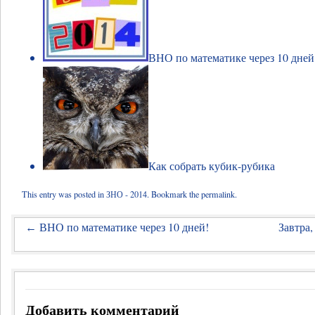
ВНО по математике через 10 дней
Как собрать кубик-рубика
This entry was posted in
ЗНО - 2014
. Bookmark the
permalink
.
ВНО по математике через 10 дней!
Завтра,
←
Добавить комментарий