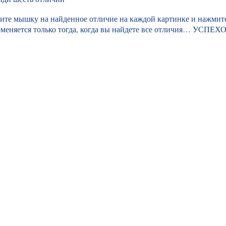
дите мышку на найденное отличие на каждой картинке и нажмит
оменяется только тогда, когда вы найдете все отличия… УСПЕХ