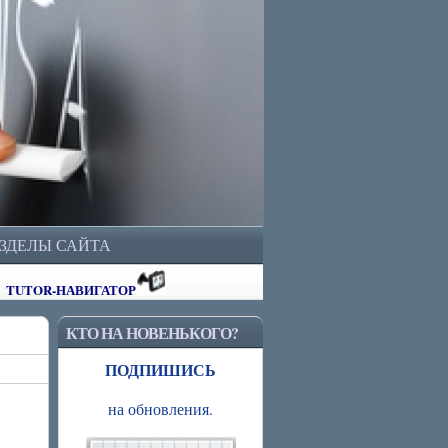
АЗДЕЛЫ САЙТА
TUTOR-НАВИГАТОР
КТО НА НОВЕНЬКОГО?
ПОДПИШИСЬ
на обновления.