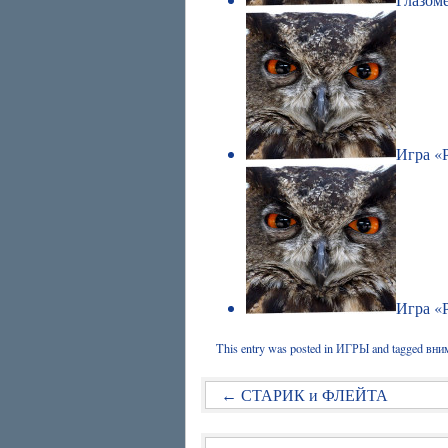
Игра «
Игра «
This entry was posted in
ИГРЫ
and tagged
вни
СТАРИК и ФЛЕЙТА
←