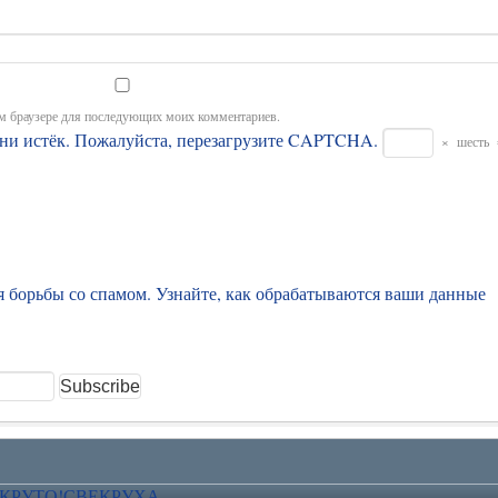
том браузере для последующих моих комментариев.
ни истёк. Пожалуйста, перезагрузите CAPTCHA.
×
шесть
ля борьбы со спамом. Узнайте, как обрабатываются ваши данные
 КРУТО!
СВЕКРУХА