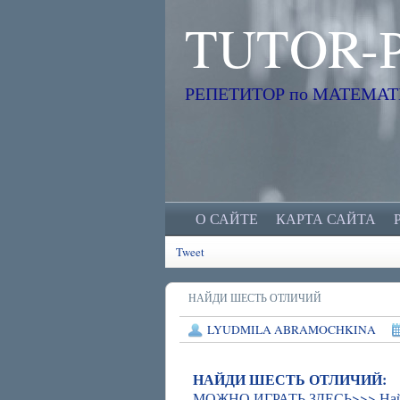
TUTOR-
РЕПЕТИТОР по МАТЕМАТИК
О САЙТЕ
КАРТА САЙТА
Tweet
НАЙДИ ШЕСТЬ ОТЛИЧИЙ
LYUDMILA ABRAMOCHKINA
НАЙДИ ШЕСТЬ ОТЛИЧИЙ:
МОЖНО ИГРАТЬ ЗДЕСЬ>>>
На