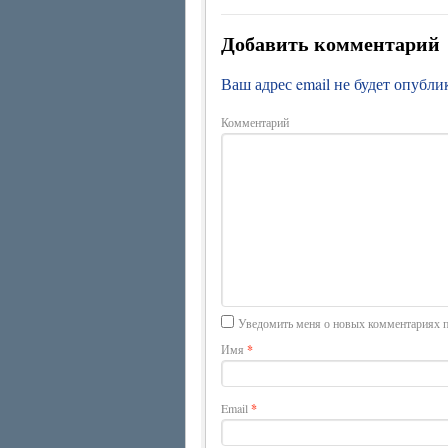
Добавить комментарий
Ваш адрес email не будет опубли
Комментарий
Уведомить меня о новых комментариях п
Имя
*
Email
*