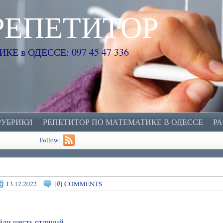
РЕПЕТИТОР
Е в ОДЕССЕ: 097 45 47 336
РУБРИКИ
РЕПЕТИТОР ПО МАТЕМАТИКЕ В ОДЕССЕ
Р
Follow:
0
13.12.2022
[
] COMMENTS
йди шесть отличий