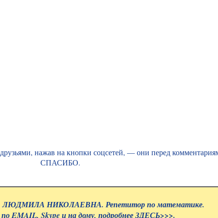
 друзьями, нажав на кнопки соцсетей, — они перед комментария
СПАСИБО.
ЛЮДМИЛА НИКОЛАЕВНА. Репетитор по математике.
 по EMAIL, Skype и на дому, подробнее
ЗДЕСЬ>>>.