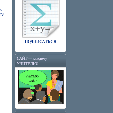
е,
ОВ!
ПОДПИСАТЬСЯ
САЙТ — каждому
УЧИТЕЛЮ!