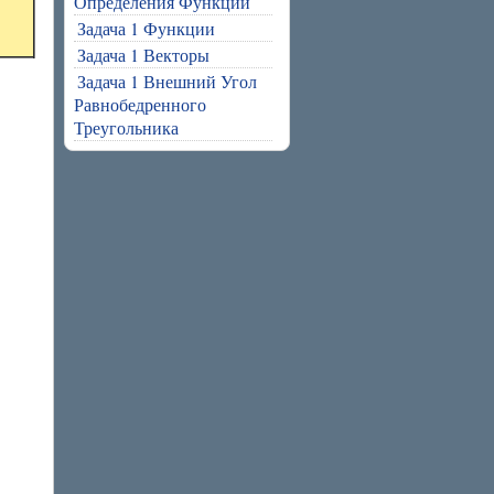
Определения Функции
Задача 1 Функции
Задача 1 Векторы
Задача 1 Внешний Угол
Равнобедренного
Треугольника