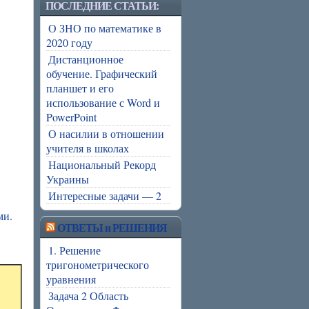
ПОСЛЕДНИЕ СТАТЬИ:
О ЗНО по математике в
2020 году
Дистанционное
обучение. Графический
планшет и его
использование с Word и
PowerPoint
О насилии в отношении
учителя в школах
Национальный Рекорд
Украины
Интересные задачи — 2
ми.
ОТВЕТЫ и РЕШЕНИЯ
1. Решение
тригонометрического
уравнения
Задача 2 Область