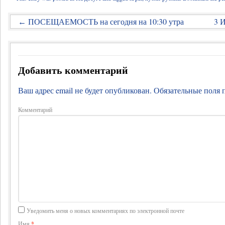
ПОСЕЩАЕМОСТЬ на сегодня на 10:30 утра
3 
←
Добавить комментарий
Ваш адрес email не будет опубликован.
Обязательные поля
Комментарий
Уведомить меня о новых комментариях по электронной почте
Имя
*