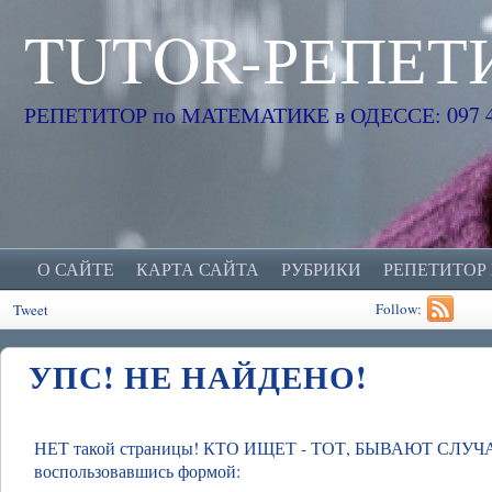
TUTOR-РЕПЕТ
РЕПЕТИТОР по МАТЕМАТИКЕ в ОДЕССЕ: 097 45
О САЙТЕ
КАРТА САЙТА
РУБРИКИ
РЕПЕТИТОР
Follow:
Tweet
УПС! НЕ НАЙДЕНО!
НЕТ такой страницы! КТО ИЩЕТ - ТОТ, БЫВАЮТ СЛУЧАИ,
воспользовавшись формой: