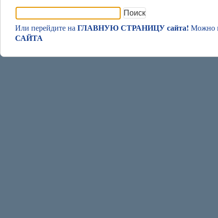
Найти:
ГЛАВНУЮ СТРАНИЦУ сайта!
Или перейдите на
Можно п
САЙТА