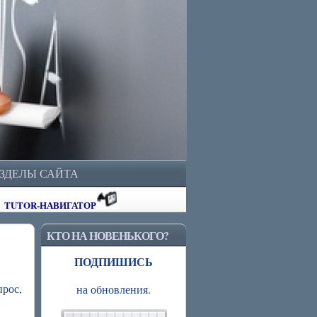
АЗДЕЛЫ САЙТА
TUTOR-НАВИГАТОР
КТО НА НОВЕНЬКОГО?
ПОДПИШИСЬ
рос,
на обновления.