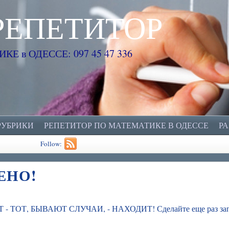
РЕПЕТИТОР
Е в ОДЕССЕ: 097 45 47 336
РУБРИКИ
РЕПЕТИТОР ПО МАТЕМАТИКЕ В ОДЕССЕ
Р
Follow:
ЕНО!
 - ТОТ, БЫВАЮТ СЛУЧАИ, - НАХОДИТ! Сделайте еще раз зап