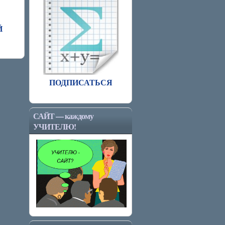
Й
ПОДПИСАТЬСЯ
САЙТ — каждому
УЧИТЕЛЮ!