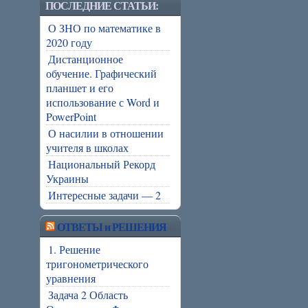
ПОСЛЕДНИЕ СТАТЬИ:
О ЗНО по математике в
2020 году
Дистанционное
обучение. Графический
планшет и его
использование с Word и
PowerPoint
О насилии в отношении
учителя в школах
Национальный Рекорд
Украины
Интересные задачи — 2
ОТВЕТЫ и РЕШЕНИЯ
1. Решение
тригонометрического
уравнения
Задача 2 Область