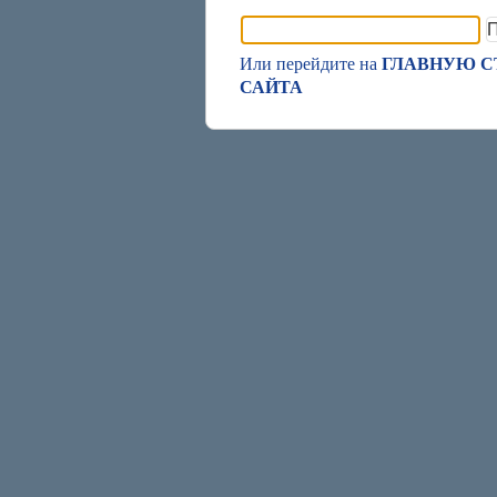
Найти:
ГЛАВНУЮ СТ
Или перейдите на
САЙТА